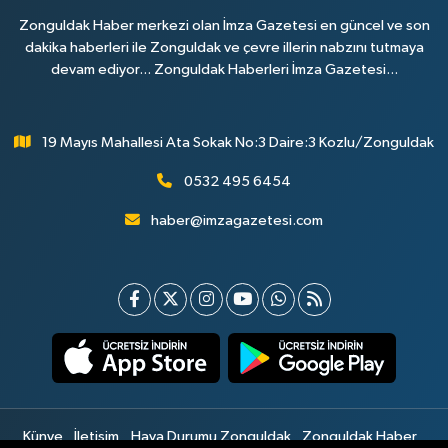
Zonguldak Haber merkezi olan İmza Gazetesi en güncel ve son
dakika haberleri ile Zonguldak ve çevre illerin nabzını tutmaya
devam ediyor... Zonguldak Haberleri İmza Gazetesi...
19 Mayıs Mahallesi Ata Sokak No:3 Daire:3 Kozlu/Zonguldak
0532 495 6454
haber@imzagazetesi.com
Künye
İletişim
Hava Durumu Zonguldak
Zonguldak Haber