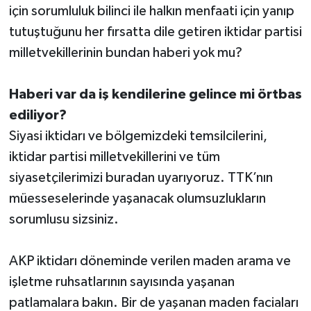
için sorumluluk bilinci ile halkın menfaati için yanıp
tutuştuğunu her fırsatta dile getiren iktidar partisi
milletvekillerinin bundan haberi yok mu?
Haberi var da iş kendilerine gelince mi örtbas
ediliyor?
Siyasi iktidarı ve bölgemizdeki temsilcilerini,
iktidar partisi milletvekillerini ve tüm
siyasetçilerimizi buradan uyarıyoruz. TTK’nın
müesseselerinde yaşanacak olumsuzlukların
sorumlusu sizsiniz.
AKP iktidarı döneminde verilen maden arama ve
işletme ruhsatlarının sayısında yaşanan
patlamalara bakın. Bir de yaşanan maden faciaları