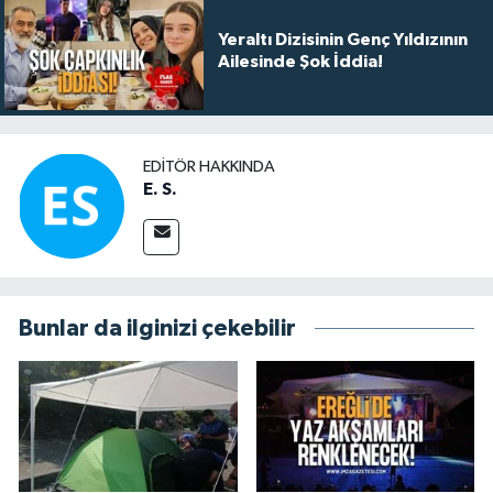
Yeraltı Dizisinin Genç Yıldızının
Ailesinde Şok İddia!
EDITÖR HAKKINDA
E. S.
Bunlar da ilginizi çekebilir