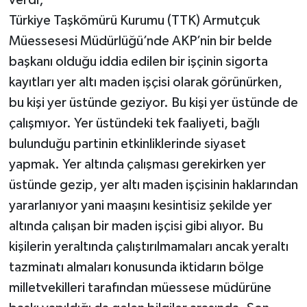
verdi;
Türkiye Taşkömürü Kurumu (TTK) Armutçuk
Müessesesi Müdürlüğü’nde AKP’nin bir belde
başkanı olduğu iddia edilen bir işçinin sigorta
kayıtları yer altı maden işçisi olarak görünürken,
bu kişi yer üstünde geziyor. Bu kişi yer üstünde de
çalışmıyor. Yer üstündeki tek faaliyeti, bağlı
bulunduğu partinin etkinliklerinde siyaset
yapmak. Yer altında çalışması gerekirken yer
üstünde gezip, yer altı maden işçisinin haklarından
yararlanıyor yani maaşını kesintisiz şekilde yer
altında çalışan bir maden işçisi gibi alıyor. Bu
kişilerin yeraltında çalıştırılmamaları ancak yeraltı
tazminatı almaları konusunda iktidarın bölge
milletvekilleri tarafından müessese müdürüne