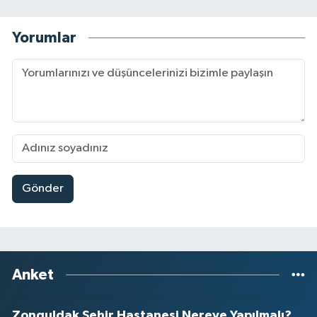
Yorumlar
Gönder
Anket
Zonguldak Şehir Hastanesi Nereye Yapılmalı?