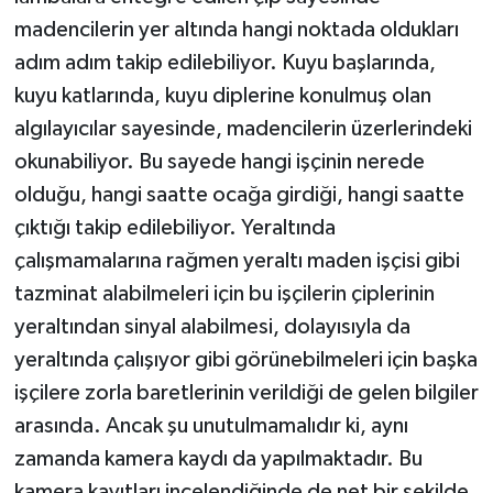
madencilerin yer altında hangi noktada oldukları
adım adım takip edilebiliyor. Kuyu başlarında,
kuyu katlarında, kuyu diplerine konulmuş olan
algılayıcılar sayesinde, madencilerin üzerlerindeki
okunabiliyor. Bu sayede hangi işçinin nerede
olduğu, hangi saatte ocağa girdiği, hangi saatte
çıktığı takip edilebiliyor. Yeraltında
çalışmamalarına rağmen yeraltı maden işçisi gibi
tazminat alabilmeleri için bu işçilerin çiplerinin
yeraltından sinyal alabilmesi, dolayısıyla da
yeraltında çalışıyor gibi görünebilmeleri için başka
işçilere zorla baretlerinin verildiği de gelen bilgiler
arasında. Ancak şu unutulmamalıdır ki, aynı
zamanda kamera kaydı da yapılmaktadır. Bu
kamera kayıtları incelendiğinde de net bir şekilde