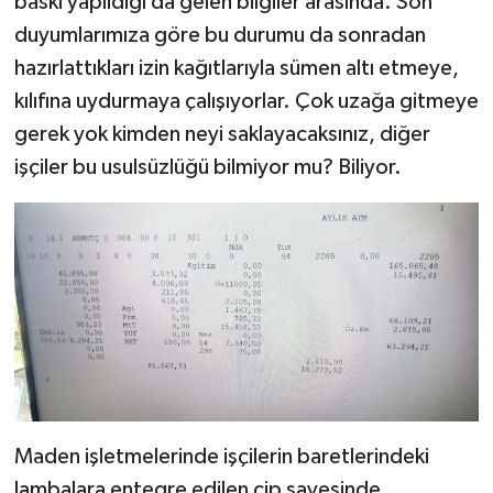
baskı yapıldığı da gelen bilgiler arasında. Son
duyumlarımıza göre bu durumu da sonradan
hazırlattıkları izin kağıtlarıyla sümen altı etmeye,
kılıfına uydurmaya çalışıyorlar. Çok uzağa gitmeye
gerek yok kimden neyi saklayacaksınız, diğer
işçiler bu usulsüzlüğü bilmiyor mu? Biliyor.
Maden işletmelerinde işçilerin baretlerindeki
lambalara entegre edilen çip sayesinde