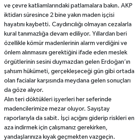
ve çevre katliamlarındaki patlamalara bakın. AKP
iktidarı süresince 2 bine yakın maden işçisi
hayatını kaybetti. Caydırıcılığı olmayan cezalarla
kural tanımazlığa devam ediliyor. Yıllardan beri
özellikle kömür madenlerinin alarm verdiğini ve
önlem alınmasını gerektiğini ifade eden meslek
örgütlerinin sesini duymazdan gelen Erdoğan’ın
şahsım hükümeti, gerçekleşeceği gün gibi ortada
olan facialar karşısında meydana gelen sonuçları
da göze alıyor.
Alın teri döktükleri işyerleri her seferinde
madencilerimize mezar oluyor. Sayıştay
raporlarıyla da sabit. İşçi açığını giderip riskleri en
aza indirmek için çalışmanız gerekirken,
yandaşlarınıza kıyak geçmekten vazgeçin.