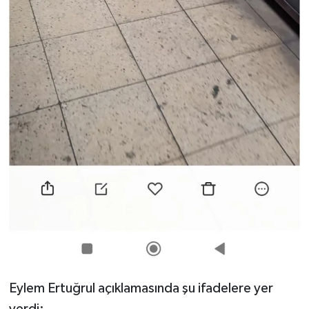
Eylem Ertuğrul açıklamasında şu ifadelere yer