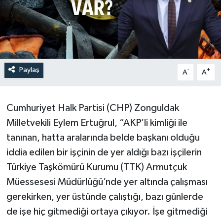
Paylaş
-
+
A
A
Cumhuriyet Halk Partisi (CHP) Zonguldak
Milletvekili Eylem Ertuğrul, “AKP’li kimliği ile
tanınan, hatta aralarında belde başkanı olduğu
iddia edilen bir işçinin de yer aldığı bazı işçilerin
Türkiye Taşkömürü Kurumu (TTK) Armutçuk
Müessesesi Müdürlüğü’nde yer altında çalışması
gerekirken, yer üstünde çalıştığı, bazı günlerde
de işe hiç gitmediği ortaya çıkıyor. İşe gitmediği