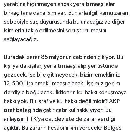
yeraltına hiç inmeyen ancak yeraltı maaşı alan
birkaç tane daha isim var. Bunlarla ilgili kamu zararı
sebebiyle suç duyurusunda bulunacağız ve diğer
isimlerin takip edilmesini soruşturulmasını
sağlayacağız.
Buradaki zarar 85 milyonun cebinden çıkıyor. Bu
kişi ya da kişiler, yer altı maaşı alıp yer üstünde
gezecek, işe bile gitmeyecek, bizim emeklimiz
12.500 Lira emekli maaşı alacak. İşçimiz geçim
derdiyle boğulacak. İktidarın kul hakkı konuşmaya
hakkı yok. Bu israf ve kul hakkı değil midir? AKP
israf batağında çatır çatır kul hakkı yiyor. Bu
anlayışın TTK’ya da, devlete de zarar verdiği
açıktır. Bu zararın hesabını kim verecek? Bölgesi